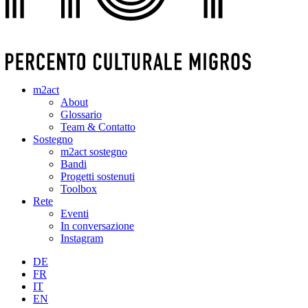
m2act
About
Glossario
Team & Contatto
Sostegno
m2act sostegno
Bandi
Progetti sostenuti
Toolbox
Rete
Eventi
In conversazione
Instagram
DE
FR
IT
EN