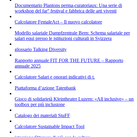
Documentario
Plantons perma-curatoriaux: Una serie di
workshop del far° festival e fabbrica delle arti viventi
Calcolatore
FemaleAct – Il nuovo calcolatore
Modello salariale
Dampfzentrale Bern: Schema salariale per
salari equi presso le istituzioni culturali in Svizzera
glossario
Talking Diversity
Rapporto annuale
FIT FOR THE FUTURE – Rapporto
annuale 2025
Calcolatore
Salari e onorari indicativi di t.
Piattaforma d’azione
Tatenbank
Gioco di solidarietà
Kleintheater Luzern: «All inclusive» – un
toolbox per più inclusione
Catalogo dei materiali
StuFF
Calcolatore
Sustainable Impact Tool