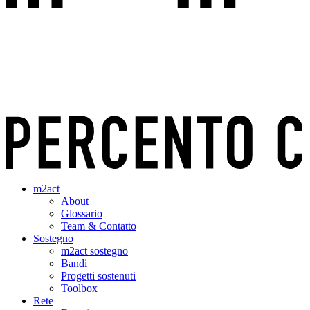
m2act
About
Glossario
Team & Contatto
Sostegno
m2act sostegno
Bandi
Progetti sostenuti
Toolbox
Rete