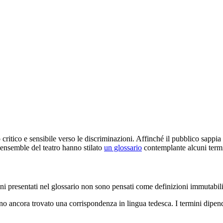
ritico e sensibile verso le discriminazioni. Affinché il pubblico sappia
l’ensemble del teatro hanno stilato
un glossario
contemplante alcuni term
rmini presentati nel glossario non sono pensati come definizioni immutabili
o ancora trovato una corrispondenza in lingua tedesca. I termini dipendo