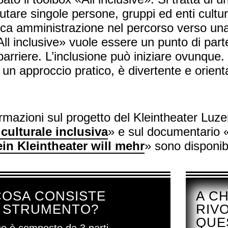
utare singole persone, gruppi ed enti cultura
lica amministrazione nel percorso verso u
All inclusive» vuole essere un punto di par
barriere. L’inclusione può iniziare ovunque. 
 un approccio pratico, è divertente e orient
rmazioni sul progetto del Kleintheater Luze
 culturale inclusiva
» e sul documentario 
ein Kleintheater will mehr
» sono disponibi
COSA CONSISTE
A CH
 STRUMENTO?
RIV
QUE