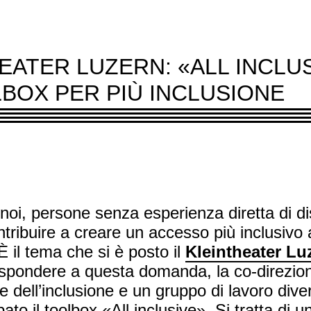
EATER LUZERN: «ALL INCLUS
BOX PER PIÙ INCLUSIONE
oi, persone senza esperienza diretta di dis
ribuire a creare un accesso più inclusivo a
 È il tema che si è posto il
Kleintheater Lu
rispondere a questa domanda, la co-direzion
le dell’inclusione e un gruppo di lavoro diver
ato il toolbox «All inclusive». Si tratta di 