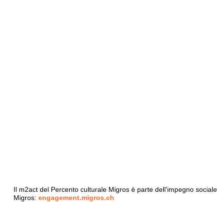
Il m2act del Percento culturale Migros è parte dell'impegno social
Migros:
engagement.migros.ch