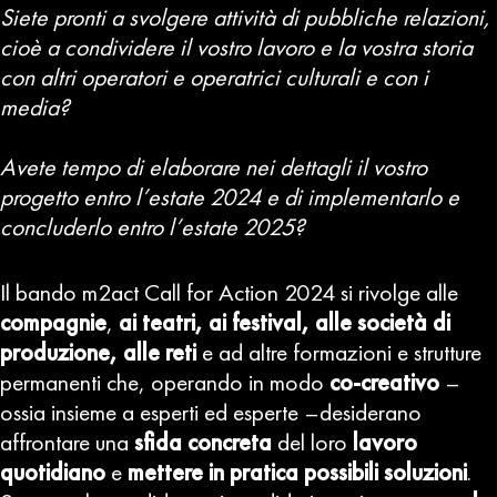
Siete pronti a svolgere attività di pubbliche relazioni,
cioè a condividere il vostro lavoro e la vostra storia
con altri operatori e operatrici culturali e con i
media?
Avete tempo di elaborare nei dettagli il vostro
progetto entro l’estate 2024 e di implementarlo e
concluderlo entro l’estate 2025?
Il bando m2act Call for Action 2024 si rivolge alle
compagnie
,
ai teatri, ai festival, alle società di
produzione, alle reti
e ad altre formazioni e strutture
permanenti che, operando in modo
co-creativo
–
ossia insieme a esperti ed esperte –desiderano
affrontare una
sfida concreta
del loro
lavoro
quotidiano
e
mettere in pratica
possibili soluzioni
.