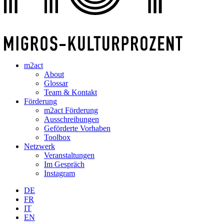
m2act
About
Glossar
Team & Kontakt
Förderung
m2act Förderung
Ausschreibungen
Geförderte Vorhaben
Toolbox
Netzwerk
Veranstaltungen
Im Gespräch
Instagram
DE
FR
IT
EN