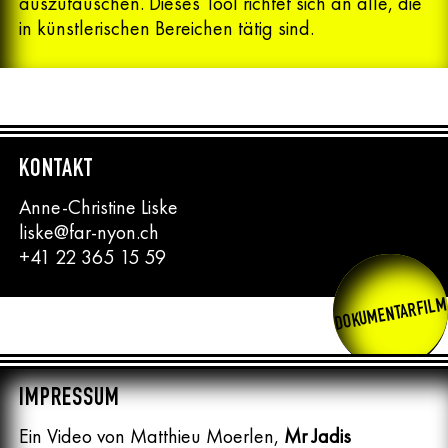
auszutauschen. Dieses Tool richtet sich an alle, die
in künstlerischen Bereichen tätig sind.
KONTAKT
Anne-Christine Liske
liske@far-nyon.ch
+41 22 365 15 59
DOKUMENTARFIL
IMPRESSUM
Ein Video von Matthieu Moerlen,
Mr Jadis