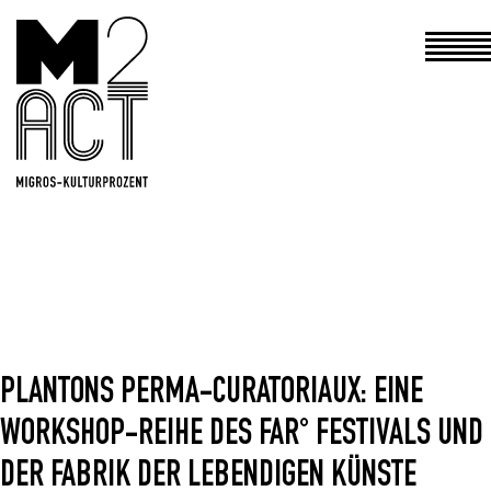
Haupt
PLANTONS PERMA-CURATORIAUX: EINE
WORKSHOP-REIHE DES FAR° FESTIVALS UND
DER FABRIK DER LEBENDIGEN KÜNSTE