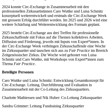
2024 konnte Circ-Exchange in Zusammenarbeit mit den
professionellen Zirkusartistinnen Caro Wuttke und Luisa Schmitz
konzeptuell weiterentwickelt und erstmals die Circ-Exchange Week
mit grossem Erfolg durchführt werden. Im 2025 und 2026 wird eine
weitere Schärfung und Weiterentwicklung des Formats geplant.
2025 besteht Circ-Exchange aus drei Treffen für professionelle
Zirkusschaffende mit Fokus auf die Themen kollektives Arbeiten,
Diffusion und Förderung, jeweils mit Inputs von Expert*innen. In
der Circ-Exchange Week verbringen Zirkusschaffende eine Woche
im Zirkusquartier und tauschen sich aus zu
Fair Practice
im Bereich
Zeitgenössischer Zirkus. Die Woche wird gehostet von Luisa
Schmitz und Caro Wuttke, mit Workshops von Expert*innen zum
Thema
Fair Practice
.
Beteiligte Personen
Caro Wuttke und Luisa Schmitz: Entwicklung Gesamtkonzept für
Circ-Exchange. Leitung, Durchführung und Evaluation in
Zusammenarbeit mit der Co-Leitung des Zirkusquartiers.
Charlotte Mathiessen und Nik Huber: Co-Leitung Zirkusquartier
Sandra Grimmer: Leitung Fundraising Zirkusquartier