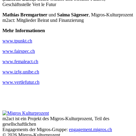
Geschäftsstelle Vert le Futur
Mathias Bremgartner
und
Saima Sägesser
, Migros-Kulturprozent
m2act: Mitglieder Beirat und Finanzierung
Mehr Informationen
www.tpunkt.ch
www.fairspec.ch
www.femaleact.ch
www.izfg.unibe.ch
www.vertlefutur.ch
m2act ist ein Projekt des Migros-Kulturprozent, Teil des
gesellschaftlichen
Engagements der Migros-Gruppe:
engagement.migros.ch
© 2026 Migros-Kulturprozent