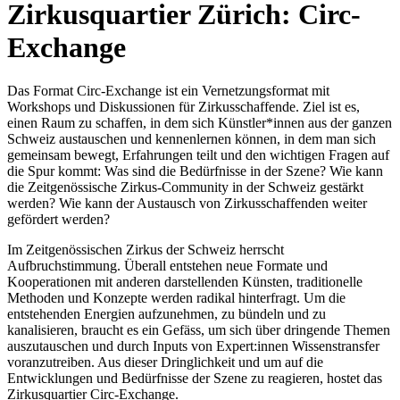
Zirkusquartier Zürich: Circ-
Exchange
Das Format Circ-Exchange ist ein Vernetzungsformat mit
Workshops und Diskussionen für Zirkusschaffende. Ziel ist es,
einen Raum zu schaffen, in dem sich Künstler*innen aus der ganzen
Schweiz austauschen und kennenlernen können, in dem man sich
gemeinsam bewegt, Erfahrungen teilt und den wichtigen Fragen auf
die Spur kommt: Was sind die Bedürfnisse in der Szene? Wie kann
die Zeitgenössische Zirkus-Community in der Schweiz gestärkt
werden? Wie kann der Austausch von Zirkusschaffenden weiter
gefördert werden?
Im Zeitgenössischen Zirkus der Schweiz herrscht
Aufbruchstimmung. Überall entstehen neue Formate und
Kooperationen mit anderen darstellenden Künsten, traditionelle
Methoden und Konzepte werden radikal hinterfragt. Um die
entstehenden Energien aufzunehmen, zu bündeln und zu
kanalisieren, braucht es ein Gefäss, um sich über dringende Themen
auszutauschen und durch Inputs von Expert:innen Wissenstransfer
voranzutreiben. Aus dieser Dringlichkeit und um auf die
Entwicklungen und Bedürfnisse der Szene zu reagieren, hostet das
Zirkusquartier Circ-Exchange.