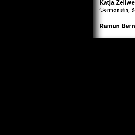
Katja Zellw
Germanistin, B
Ramun Bern