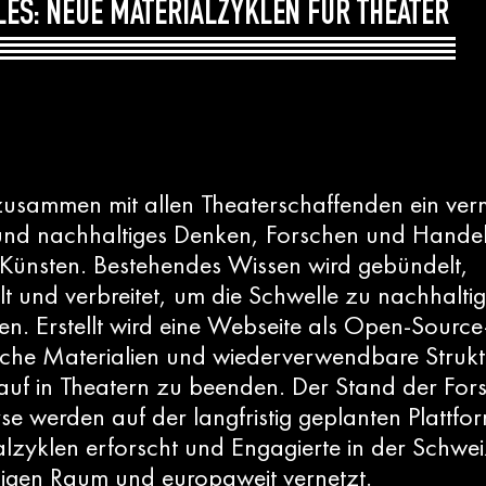
CLES: NEUE MATERIALZYKLEN FÜR THEATER
 zusammen mit allen Theaterschaffenden ein ver
und nachhaltiges Denken, Forschen und Handel
 Künsten. Bestehendes Wissen wird gebündelt,
lt und verbreitet, um die Schwelle zu nachhalt
ten. Erstellt wird eine Webseite als Open-Source
iche Materialien und wiederverwendbare Struk
auf in Theatern zu beenden. Der Stand der Fo
rse werden auf der langfristig geplanten Plattfo
ialzyklen erforscht und Engagierte in der Schwei
igen Raum und europaweit vernetzt.