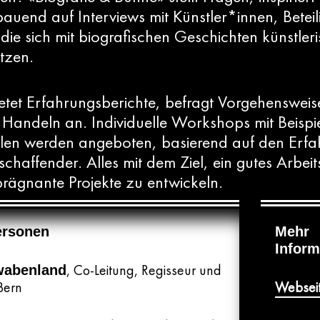
bauend auf Interviews mit Künstler*innen, Betei
die sich mit biografischen Geschichten künstler
tzen.
etet Erfahrungsberichte, befragt Vorgehensweis
Handeln an. Individuelle Workshops mit Beispie
elen werden angeboten, basierend auf den Erf
schaffender. Alles mit dem Ziel, ein gutes Arbei
rägnante Projekte zu entwickeln.
Personen
Mehr
Inform
, Co-Leitung, Regisseur und
wabenland
Bern
Websei