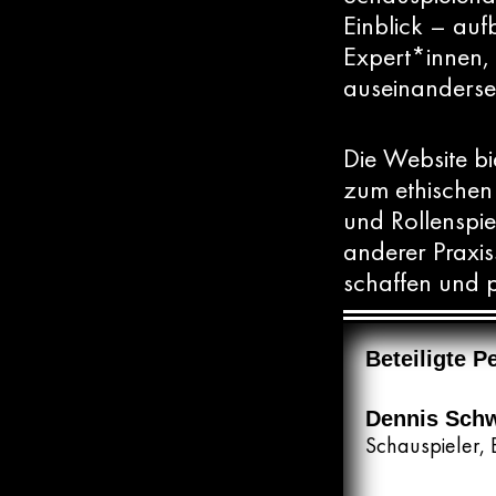
Einblick – auf
Expert*innen, 
auseinanderse
Die Website bi
zum ethischen 
und Rollenspi
anderer Praxis
schaffen und p
Beteiligte 
Dennis Sch
Schauspieler, 