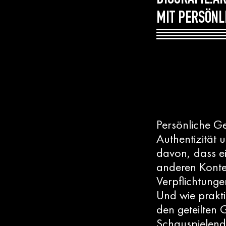
BIOGRAFIE.A
MIT PERSÖNL
Persönliche G
Authentizität 
davon, dass ei
anderen Konte
Verpflichtunge
Und wie prakt
den geteilten
Schauspielende