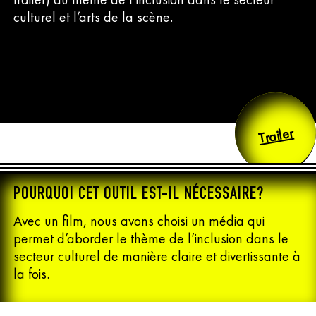
culturel et l’arts de la scène.
Trailer
POURQUOI CET OUTIL EST-IL NÉCESSAIRE?
Avec un film, nous avons choisi un média qui
permet d’aborder le thème de l’inclusion dans le
secteur culturel de manière claire et divertissante à
la fois.