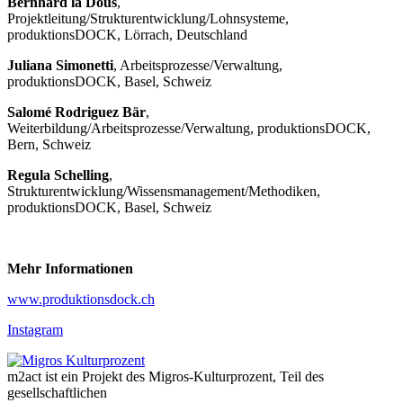
Bernhard la Dous
,
Projektleitung/Strukturentwicklung/Lohnsysteme,
produktionsDOCK, Lörrach, Deutschland
Juliana Simonetti
, Arbeitsprozesse/Verwaltung,
produktionsDOCK, Basel, Schweiz
Salomé Rodriguez Bär
,
Weiterbildung/Arbeitsprozesse/Verwaltung, produktionsDOCK,
Bern, Schweiz
Regula Schelling
,
Strukturentwicklung/Wissensmanagement/Methodiken,
produktionsDOCK, Basel, Schweiz
Mehr Informationen
www.produktionsdock.ch
Instagram
m2act ist ein Projekt des Migros-Kulturprozent, Teil des
gesellschaftlichen