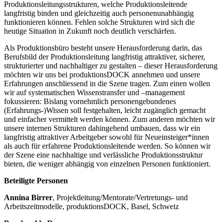
Produktionsleitungsstrukturen, welche Produktionsleitende
langfristig binden und gleichzeitig auch personenunabhängig
funktionieren können. Fehlen solche Strukturen wird sich die
heutige Situation in Zukunft noch deutlich verschärfen.
Als Produktionsbüro besteht unsere Herausforderung darin, das
Berufsbild der Produktionsleitung langfristig attraktiver, sicherer,
strukturierter und nachhaltiger zu gestalten – dieser Herausforderung
möchten wir uns bei produktionsDOCK annehmen und unsere
Erfahrungen anschliessend in die Szene tragen. Zum einen wollen
wir auf systematischen Wissenstransfer und –management
fokussieren: Bislang vornehmlich personengebundenes
(Erfahrungs-)Wissen soll festgehalten, leicht zugänglich gemacht
und einfacher vermittelt werden können. Zum anderen möchten wir
unsere internen Strukturen dahingehend umbauen, dass wir ein
langfristig attraktiver Arbeitgeber sowohl für Neueinsteiger*innen
als auch für erfahrene Produktionsleitende werden. So können wir
der Szene eine nachhaltige und verlässliche Produktionsstruktur
bieten, die weniger abhängig von einzelnen Personen funktioniert.
Beteiligte Personen
Annina Birrer
, Projektleitung/Mentorate/Vertretungs- und
Arbeitszeitmodelle, produktionsDOCK, Basel, Schweiz