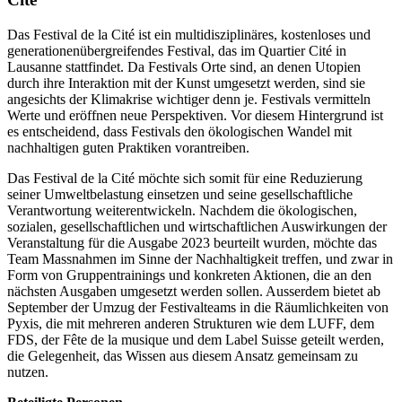
Das Festival de la Cité ist ein multidisziplinäres, kostenloses und
generationenübergreifendes Festival, das im Quartier Cité in
Lausanne stattfindet. Da Festivals Orte sind, an denen Utopien
durch ihre Interaktion mit der Kunst umgesetzt werden, sind sie
angesichts der Klimakrise wichtiger denn je. Festivals vermitteln
Werte und eröffnen neue Perspektiven. Vor diesem Hintergrund ist
es entscheidend, dass Festivals den ökologischen Wandel mit
nachhaltigen guten Praktiken vorantreiben.
Das Festival de la Cité möchte sich somit für eine Reduzierung
seiner Umweltbelastung einsetzen und seine gesellschaftliche
Verantwortung weiterentwickeln. Nachdem die ökologischen,
sozialen, gesellschaftlichen und wirtschaftlichen Auswirkungen der
Veranstaltung für die Ausgabe 2023 beurteilt wurden, möchte das
Team Massnahmen im Sinne der Nachhaltigkeit treffen, und zwar in
Form von Gruppentrainings und konkreten Aktionen, die an den
nächsten Ausgaben umgesetzt werden sollen. Ausserdem bietet ab
September der Umzug der Festivalteams in die Räumlichkeiten von
Pyxis, die mit mehreren anderen Strukturen wie dem LUFF, dem
FDS, der Fête de la musique und dem Label Suisse geteilt werden,
die Gelegenheit, das Wissen aus diesem Ansatz gemeinsam zu
nutzen.